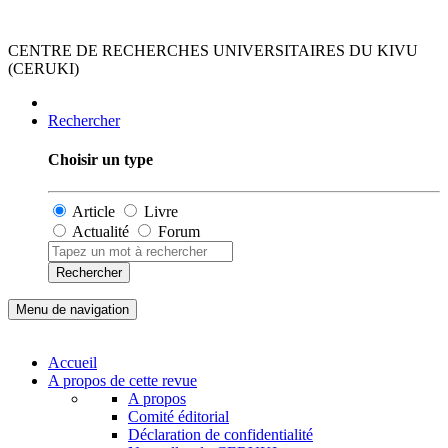
CENTRE DE RECHERCHES UNIVERSITAIRES DU KIVU
(CERUKI)
Rechercher
Choisir un type
Article
Livre
Actualité
Forum
Rechercher
Menu de navigation
Accueil
A propos de cette revue
A propos
Comité éditorial
Déclaration de confidentialité