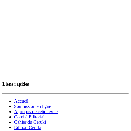
Liens rapides
Accueil
Soumission en ligne
A propos de cette revue
Comité Editorial
Cahier du Ceruki
Edition Ceruki