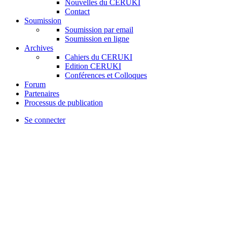
Nouvelles du CERUKI
Contact
Soumission
Soumission par email
Soumission en ligne
Archives
Cahiers du CERUKI
Edition CERUKI
Conférences et Colloques
Forum
Partenaires
Processus de publication
Se connecter