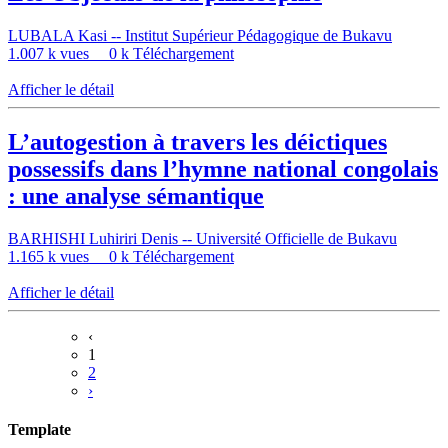
LUBALA Kasi -- Institut Supérieur Pédagogique de Bukavu
1.007 k vues
0 k Téléchargement
Afficher le détail
L’autogestion à travers les déictiques
possessifs dans l’hymne national congolais
: une analyse sémantique
BARHISHI Luhiriri Denis -- Université Officielle de Bukavu
1.165 k vues
0 k Téléchargement
Afficher le détail
‹
1
2
›
Template