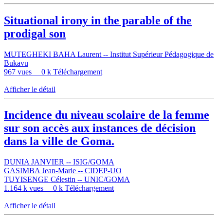
Situational irony in the parable of the
prodigal son
MUTEGHEKI BAHA Laurent -- Institut Supérieur Pédagogique de
Bukavu
967 vues
0 k Téléchargement
Afficher le détail
Incidence du niveau scolaire de la femme
sur son accès aux instances de décision
dans la ville de Goma.
DUNIA JANVIER -- ISIG/GOMA
GASIMBA Jean-Marie -- CIDEP-UO
TUYISENGE Célestin -- UNIC/GOMA
1.164 k vues
0 k Téléchargement
Afficher le détail