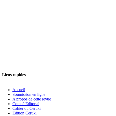
Liens rapides
Accueil
Soumission en ligne
A propos de cette revue
Comité Editorial
Cahier du Ceruki
Edition Ceruki