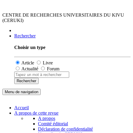
CENTRE DE RECHERCHES UNIVERSITAIRES DU KIVU
(CERUKI)
Rechercher
Choisir un type
Article
Livre
Actualité
Forum
Rechercher
Menu de navigation
Accueil
A propos de cette revue
A propos
Comité éditorial
Déclaration de confidentialité