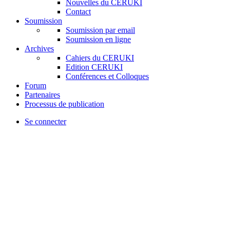
Nouvelles du CERUKI
Contact
Soumission
Soumission par email
Soumission en ligne
Archives
Cahiers du CERUKI
Edition CERUKI
Conférences et Colloques
Forum
Partenaires
Processus de publication
Se connecter