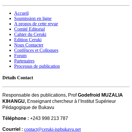
Accueil
Soumission en ligne
A propos de cette revue
Comité Editorial
Cahier du Ceruki
Edition Ceruki
Nous Contacter
Confénces et Colloques
Forum
Partenaires
Processus de publication
Détails Contact
Responsable des publications, Prof
Godefroid MUZALIA
KIHANGU,
Enseignant chercheur à l’Institut Supérieur
Pédagogique de Bukavu
Téléphone :
+243 998 213 787
Courriel :
contact@ceruki-ispbukavu.net