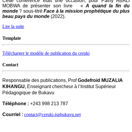
Cette conférence était une occasion, pour Pathy ABALI
MOBWA de présenter son livre «
A quand la fin du
monde
? sous-titré
Face à la mission prophétique du plus
beau pays du monde
(2022).
Lire la suite
Template
Télécharger le modèle de publication du ceruki
Contact
Responsable des publications, Prof
Godefroid MUZALIA
KIHANGU,
Enseignant chercheur à l’Institut Supérieur
Pédagogique de Bukavu
Téléphone :
+243 998 213 787
Courriel :
contact@ceruki-ispbukavu.net