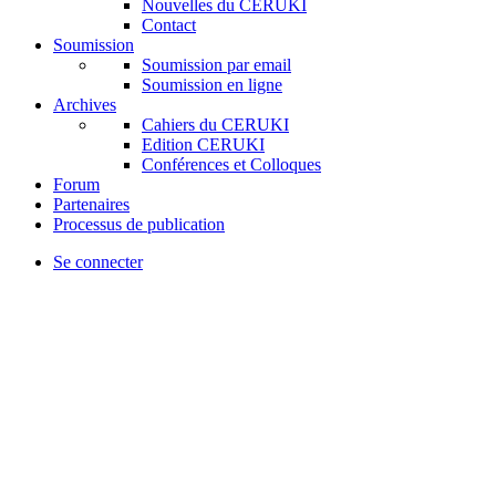
Nouvelles du CERUKI
Contact
Soumission
Soumission par email
Soumission en ligne
Archives
Cahiers du CERUKI
Edition CERUKI
Conférences et Colloques
Forum
Partenaires
Processus de publication
Se connecter