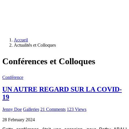
Accueil
Actualités et Colloques
Conférences et Colloques
Conférence
UN AUTRE REGARD SUR LA COVID-
19
Jenny Doe
Galleries
21 Comments
123 Views
28
February
2024