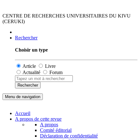
CENTRE DE RECHERCHES UNIVERSITAIRES DU KIVU
(CERUKI)
Rechercher
Choisir un type
Article
Livre
Actualité
Forum
Rechercher
Menu de navigation
Accueil
A propos de cette revue
A propos
Comité éditorial
Déclaration de confidentialité