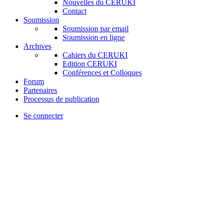
Nouvelles du CERUKI
Contact
Soumission
Soumission par email
Soumission en ligne
Archives
Cahiers du CERUKI
Edition CERUKI
Conférences et Colloques
Forum
Partenaires
Processus de publication
Se connecter