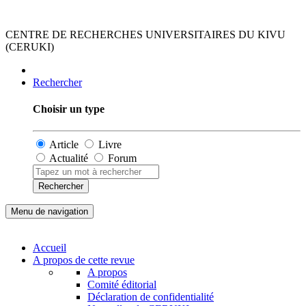
CENTRE DE RECHERCHES UNIVERSITAIRES DU KIVU
(CERUKI)
Rechercher
Choisir un type
Article
Livre
Actualité
Forum
Rechercher
Menu de navigation
Accueil
A propos de cette revue
A propos
Comité éditorial
Déclaration de confidentialité