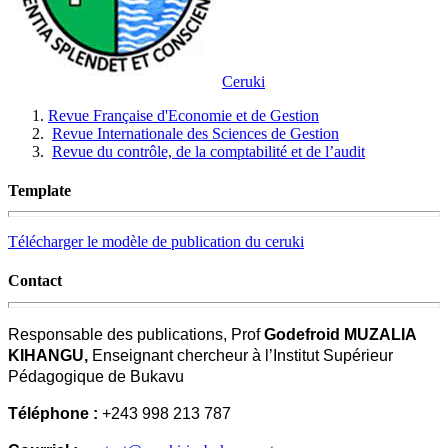
Ceruki
Revue Française d'Economie et de Gestion
Revue Internationale des Sciences de Gestion
Revue du contrôle, de la comptabilité et de l’audit
Template
Télécharger le modèle de publication du ceruki
Contact
Responsable des publications, Prof
Godefroid MUZALIA
KIHANGU,
Enseignant chercheur à l’Institut Supérieur
Pédagogique de Bukavu
Téléphone :
+243 998 213 787