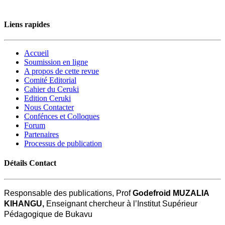
Liens rapides
Accueil
Soumission en ligne
A propos de cette revue
Comité Editorial
Cahier du Ceruki
Edition Ceruki
Nous Contacter
Confénces et Colloques
Forum
Partenaires
Processus de publication
Détails Contact
Responsable des publications, Prof
Godefroid MUZALIA
KIHANGU,
Enseignant chercheur à l’Institut Supérieur
Pédagogique de Bukavu