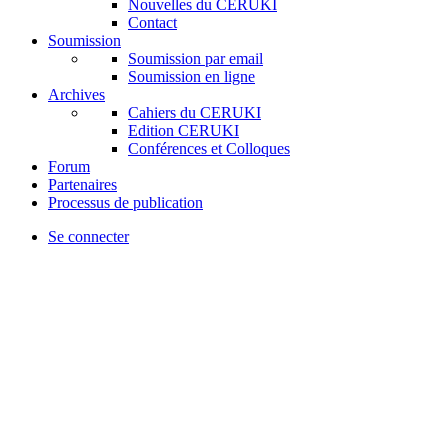
Nouvelles du CERUKI
Contact
Soumission
Soumission par email
Soumission en ligne
Archives
Cahiers du CERUKI
Edition CERUKI
Conférences et Colloques
Forum
Partenaires
Processus de publication
Se connecter