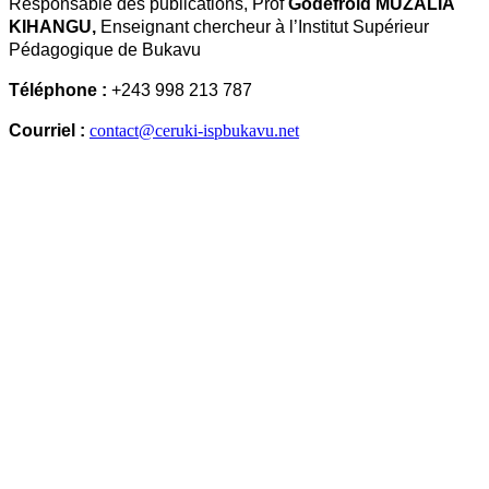
Responsable des publications, Prof
Godefroid MUZALIA
KIHANGU,
Enseignant chercheur à l’Institut Supérieur
Pédagogique de Bukavu
Téléphone :
+243 998 213 787
Courriel :
contact@ceruki-ispbukavu.net