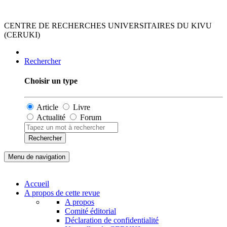
CENTRE DE RECHERCHES UNIVERSITAIRES DU KIVU
(CERUKI)
Rechercher
Choisir un type
Article
Livre
Actualité
Forum
Rechercher
Menu de navigation
Accueil
A propos de cette revue
A propos
Comité éditorial
Déclaration de confidentialité