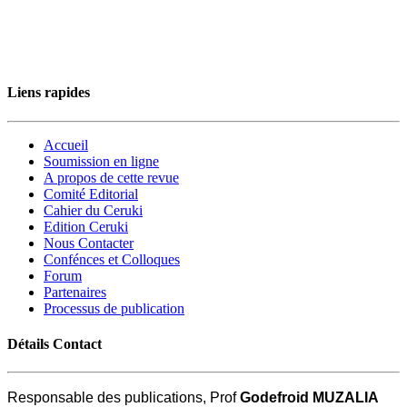
Liens rapides
Accueil
Soumission en ligne
A propos de cette revue
Comité Editorial
Cahier du Ceruki
Edition Ceruki
Nous Contacter
Confénces et Colloques
Forum
Partenaires
Processus de publication
Détails Contact
Responsable des publications, Prof
Godefroid MUZALIA