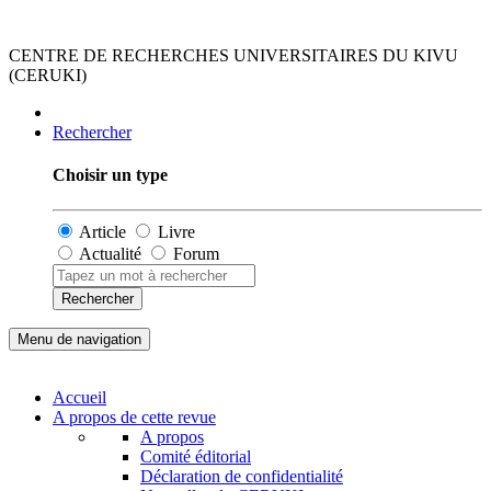
CENTRE DE RECHERCHES UNIVERSITAIRES DU KIVU
(CERUKI)
Rechercher
Choisir un type
Article
Livre
Actualité
Forum
Rechercher
Menu de navigation
Accueil
A propos de cette revue
A propos
Comité éditorial
Déclaration de confidentialité