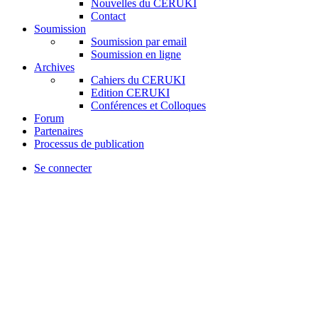
Nouvelles du CERUKI
Contact
Soumission
Soumission par email
Soumission en ligne
Archives
Cahiers du CERUKI
Edition CERUKI
Conférences et Colloques
Forum
Partenaires
Processus de publication
Se connecter