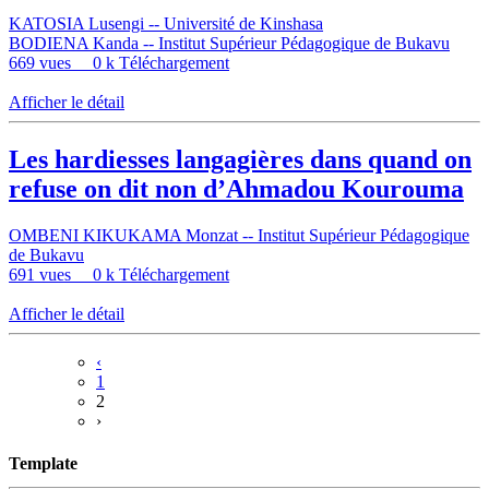
KATOSIA Lusengi -- Université de Kinshasa
BODIENA Kanda -- Institut Supérieur Pédagogique de Bukavu
669 vues
0 k Téléchargement
Afficher le détail
Les hardiesses langagières dans quand on
refuse on dit non d’Ahmadou Kourouma
OMBENI KIKUKAMA Monzat -- Institut Supérieur Pédagogique
de Bukavu
691 vues
0 k Téléchargement
Afficher le détail
‹
1
2
›
Template