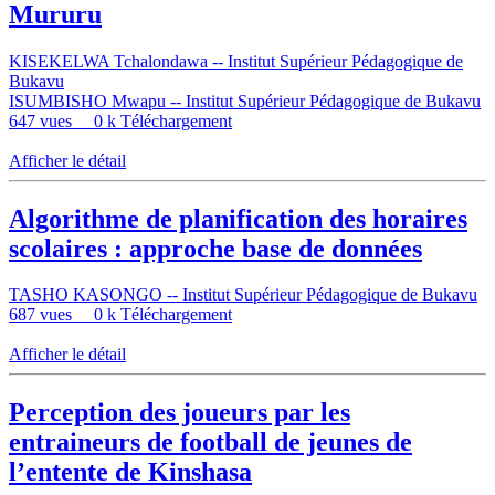
Mururu
KISEKELWA Tchalondawa -- Institut Supérieur Pédagogique de
Bukavu
ISUMBISHO Mwapu -- Institut Supérieur Pédagogique de Bukavu
647 vues
0 k Téléchargement
Afficher le détail
Algorithme de planification des horaires
scolaires : approche base de données
TASHO KASONGO -- Institut Supérieur Pédagogique de Bukavu
687 vues
0 k Téléchargement
Afficher le détail
Perception des joueurs par les
entraineurs de football de jeunes de
l’entente de Kinshasa