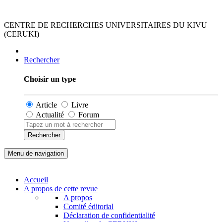
CENTRE DE RECHERCHES UNIVERSITAIRES DU KIVU
(CERUKI)
Rechercher
Choisir un type
Article
Livre
Actualité
Forum
Rechercher
Menu de navigation
Accueil
A propos de cette revue
A propos
Comité éditorial
Déclaration de confidentialité