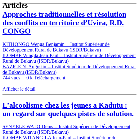
Articles
Approches traditionnelles et résolution
des conflits en territoire d’Uvira, R.D.
CONGO
KITHONGO Wenga Benjamin -- Institut Supérieur de
Développement Rural de Bukavu (ISDR/Bukavu)
ILOMBE Wingila Jean-Paul -- Institut Supérieur de Développement
Rural de Bukavu (ISDR/Bukavu)
BAZIGE N. Augustin -- Institut Supérieur de Développement Rural
de Bukavu (ISDR/Bukavu)
744 vues
0 k Téléchargement
Afficher le détail
L’alcoolisme chez les jeunes a Kadutu :
un regard sur quelques pistes de solution.
SENYELE WATO Denis -- Institut Supérieur de Développement
Rural de Bukavu (ISDR/Bukavu)
ILOMBE WITANGILA Jean-Paul -- Institut Supérieur de