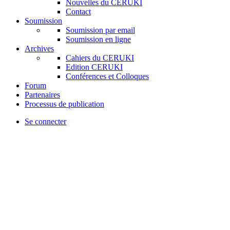
Nouvelles du CERUKI
Contact
Soumission
Soumission par email
Soumission en ligne
Archives
Cahiers du CERUKI
Edition CERUKI
Conférences et Colloques
Forum
Partenaires
Processus de publication
Se connecter