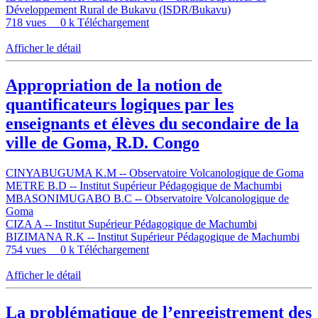
Développement Rural de Bukavu (ISDR/Bukavu)
718 vues
0 k Téléchargement
Afficher le détail
Appropriation de la notion de
quantificateurs logiques par les
enseignants et élèves du secondaire de la
ville de Goma, R.D. Congo
CINYABUGUMA K.M -- Observatoire Volcanologique de Goma
METRE B.D -- Institut Supérieur Pédagogique de Machumbi
MBASONIMUGABO B.C -- Observatoire Volcanologique de
Goma
CIZA A -- Institut Supérieur Pédagogique de Machumbi
BIZIMANA R.K -- Institut Supérieur Pédagogique de Machumbi
754 vues
0 k Téléchargement
Afficher le détail
La problématique de l’enregistrement des