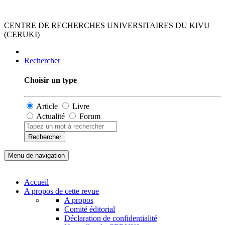
CENTRE DE RECHERCHES UNIVERSITAIRES DU KIVU
(CERUKI)
Rechercher
Choisir un type
Article
Livre
Actualité
Forum
Rechercher
Menu de navigation
Accueil
A propos de cette revue
A propos
Comité éditorial
Déclaration de confidentialité