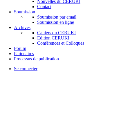
Nouvelles du CERUKI
Contact
Soumission
Soumission par email
Soumission en ligne
Archives
Cahiers du CERUKI
Edition CERUKI
Conférences et Colloques
Forum
Partenaires
Processus de publication
Se connecter