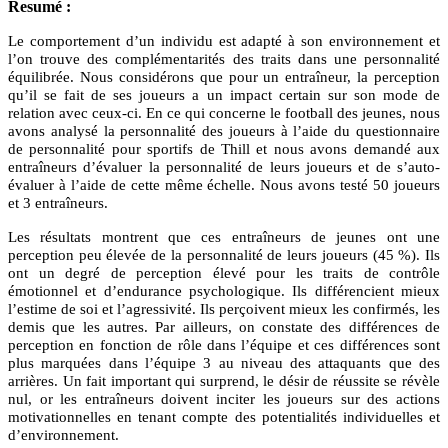
Resumé :
Le comportement d’un individu est adapté à son environnement et
l’on trouve des complémentarités des traits dans une personnalité
équilibrée. Nous considérons que pour un entraîneur, la perception
qu’il se fait de ses joueurs a un impact certain sur son mode de
relation avec ceux-ci. En ce qui concerne le football des jeunes, nous
avons analysé la personnalité des joueurs à l’aide du questionnaire
de personnalité pour sportifs de Thill et nous avons demandé aux
entraîneurs d’évaluer la personnalité de leurs joueurs et de s’auto-
évaluer à l’aide de cette même échelle. Nous avons testé 50 joueurs
et 3 entraîneurs.
Les résultats montrent que ces entraîneurs de jeunes ont une
perception peu élevée de la personnalité de leurs joueurs (45 %). Ils
ont un degré de perception élevé pour les traits de contrôle
émotionnel et d’endurance psychologique. Ils différencient mieux
l’estime de soi et l’agressivité. Ils perçoivent mieux les confirmés, les
demis que les autres. Par ailleurs, on constate des différences de
perception en fonction de rôle dans l’équipe et ces différences sont
plus marquées dans l’équipe 3 au niveau des attaquants que des
arrières. Un fait important qui surprend, le désir de réussite se révèle
nul, or les entraîneurs doivent inciter les joueurs sur des actions
motivationnelles en tenant compte des potentialités individuelles et
d’environnement.