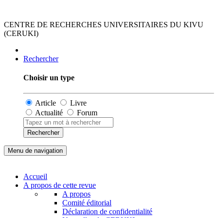
CENTRE DE RECHERCHES UNIVERSITAIRES DU KIVU
(CERUKI)
Rechercher
Choisir un type
Article
Livre
Actualité
Forum
Rechercher
Menu de navigation
Accueil
A propos de cette revue
A propos
Comité éditorial
Déclaration de confidentialité