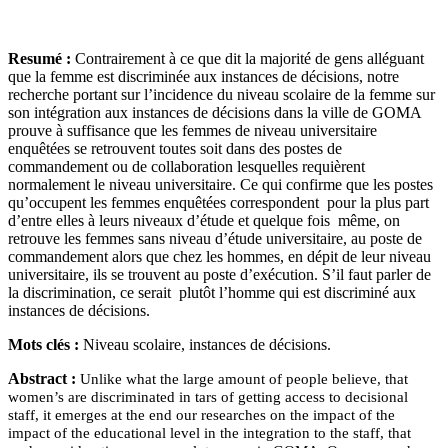
Resumé :
Contrairement à ce que dit la majorité de gens alléguant
que la femme est discriminée aux instances de décisions, notre
recherche portant sur l’incidence du niveau scolaire de la femme sur
son intégration aux instances de décisions dans la ville de GOMA
prouve à suffisance que les femmes de niveau universitaire
enquêtées se retrouvent toutes soit dans des postes de
commandement ou de collaboration lesquelles requièrent
normalement le niveau universitaire. Ce qui confirme que les postes
qu’occupent les femmes enquêtées correspondent pour la plus part
d’entre elles à leurs niveaux d’étude et quelque fois même, on
retrouve les femmes sans niveau d’étude universitaire, au poste de
commandement alors que chez les hommes, en dépit de leur niveau
universitaire, ils se trouvent au poste d’exécution. S’il faut parler de
la discrimination, ce serait plutôt l’homme qui est discriminé aux
instances de décisions.
Mots clés :
Niveau scolaire, instances de décisions.
Abstract :
Unlike what the large amount of people believe, that
women’s are discriminated in tars of getting access to decisional
staff, it emerges at the end our researches on the impact of the
impact of the educational level in the integration to the staff, that