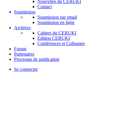
Nouvelles du CERUKI
Contact
Soumission
Soumission par email
Soumission en ligne
Archives
Cahiers du CERUKI
Edition CERUKI
Conférences et Colloques
Forum
Partenaires
Processus de publication
Se connecter