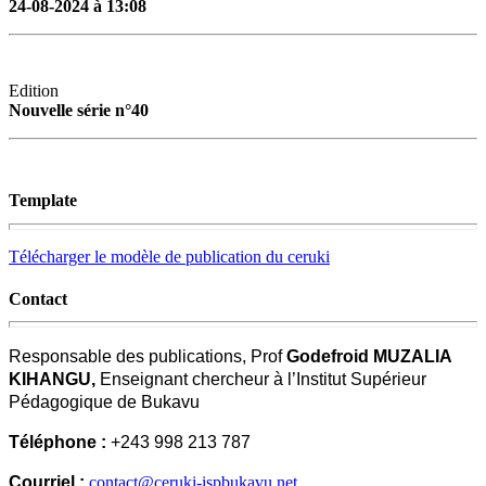
24-08-2024 à 13:08
Edition
Nouvelle série n°40
Template
Télécharger le modèle de publication du ceruki
Contact
Responsable des publications, Prof
Godefroid MUZALIA
KIHANGU,
Enseignant chercheur à l’Institut Supérieur
Pédagogique de Bukavu
Téléphone :
+243 998 213 787
Courriel :
contact@ceruki-ispbukavu.net