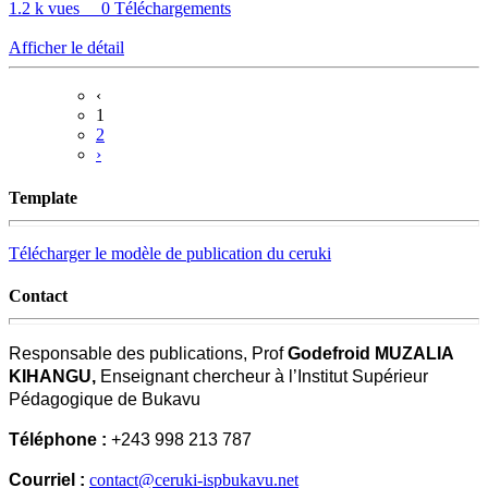
1.2 k vues
0 Téléchargements
Afficher le détail
‹
1
2
›
Template
Télécharger le modèle de publication du ceruki
Contact
Responsable des publications, Prof
Godefroid MUZALIA
KIHANGU,
Enseignant chercheur à l’Institut Supérieur
Pédagogique de Bukavu
Téléphone :
+243 998 213 787
Courriel :
contact@ceruki-ispbukavu.net