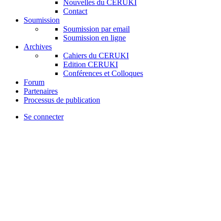
Nouvelles du CERUKI
Contact
Soumission
Soumission par email
Soumission en ligne
Archives
Cahiers du CERUKI
Edition CERUKI
Conférences et Colloques
Forum
Partenaires
Processus de publication
Se connecter