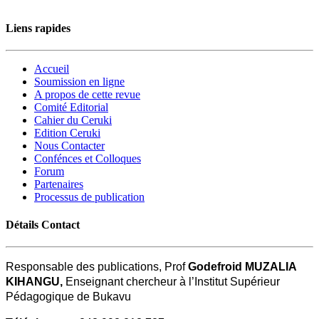
Liens rapides
Accueil
Soumission en ligne
A propos de cette revue
Comité Editorial
Cahier du Ceruki
Edition Ceruki
Nous Contacter
Confénces et Colloques
Forum
Partenaires
Processus de publication
Détails Contact
Responsable des publications, Prof
Godefroid MUZALIA
KIHANGU,
Enseignant chercheur à l’Institut Supérieur
Pédagogique de Bukavu