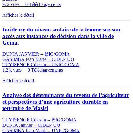
972 vues
0 Téléchargements
Afficher le détail
Incidence du niveau scolaire de la femme sur son
accès aux instances de décision dans la ville de
Goma.
DUNIA JANVIER -- ISIG/GOMA
GASIMBA Jean-Marie -- CIDEP-UO
TUYISENGE Célestin -- UNIC/GOMA
1.2 k vues
0 Téléchargements
Afficher le détail
Analyse des déterminants du revenu de l’agriculteur
et perspectives d’une agriculture durable en
territoire de Masisi
TUYISENGE Célestin -- ISIG/GOMA
DUNIA Janvier -- CIDEP-UO
GASIMBA Jean-Marie -- UNIC/GOMA