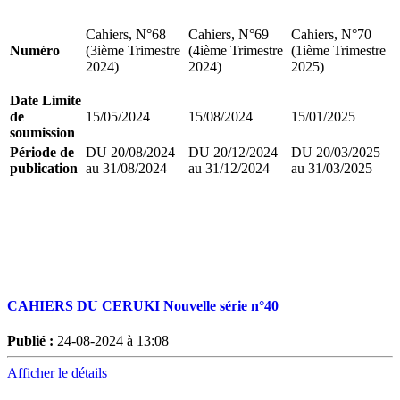
Cahiers, N°68
Cahiers, N°69
Cahiers, N°70
Numéro
(3ième Trimestre
(4ième Trimestre
(1ième Trimestre
2024)
2024)
2025)
Date Limite
de
15/05/2024
15/08/2024
15/01/2025
soumission
Période de
DU 20/08/2024
DU 20/12/2024
DU 20/03/2025
publication
au 31/08/2024
au 31/12/2024
au 31/03/2025
CAHIERS DU CERUKI Nouvelle série n°40
Publié :
24-08-2024 à 13:08
Afficher le détails