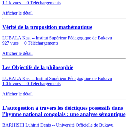
1.1 k vues
0 Téléchargements
Afficher le détail
Vérité de la proposition mathématique
LUBALA Kasi -- Institut Supérieur Pédagogique de Bukavu
927 vues
0 Téléchargements
Afficher le détail
Les Objectifs de la philosophie
LUBALA Kasi -- Institut Supérieur Pédagogique de Bukavu
1.0 k vues
0 Téléchargements
Afficher le détail
L’autogestion à travers les déictiques possessifs dans
l’hymne national congolais : une analyse sémantique
BARHISHI Luhiriri Denis -- Université Officielle de Bukavu