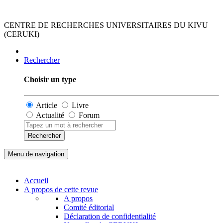
CENTRE DE RECHERCHES UNIVERSITAIRES DU KIVU
(CERUKI)
Rechercher
Choisir un type
Article
Livre
Actualité
Forum
Rechercher
Menu de navigation
Accueil
A propos de cette revue
A propos
Comité éditorial
Déclaration de confidentialité