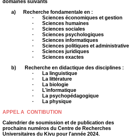
domaines suivants
a) Recherche fondamentale en :
·
Sciences économiques et gestion
·
Sciences humaines
·
Sciences sociales
·
Sciences psychologiques
·
Sciences informatiques
·
Sciences politiques et administrative
·
Sciences juridiques
·
Sciences exactes
b) Recherche en didactique des disciplines :
·
La linguistique
·
La littérature
·
La biologie
·
L’informatique
·
La psychopédagogique
·
La physique
APPEL A CONTIBUTION
Calendrier de soumission et de publication des
prochains numéros du Centre de Recherches
Universitaires du Kivu
pour l'année 2024.