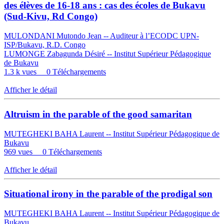
des élèves de 16-18 ans : cas des écoles de Bukavu
(Sud-Kivu, Rd Congo)
MULONDANI Mutondo Jean -- Auditeur à l’ECODC UPN-
ISP/Bukavu, R.D. Congo
LUMONGE Zabagunda Désiré -- Institut Supérieur Pédagogique
de Bukavu
1.3 k vues
0 Téléchargements
Afficher le détail
Altruism in the parable of the good samaritan
MUTEGHEKI BAHA Laurent -- Institut Supérieur Pédagogique de
Bukavu
969 vues
0 Téléchargements
Afficher le détail
Situational irony in the parable of the prodigal son
MUTEGHEKI BAHA Laurent -- Institut Supérieur Pédagogique de
Bukavu