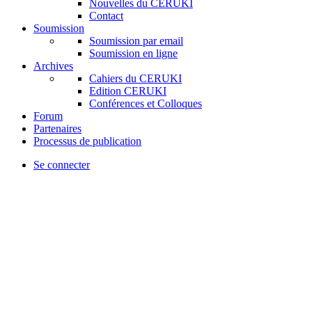
Nouvelles du CERUKI
Contact
Soumission
Soumission par email
Soumission en ligne
Archives
Cahiers du CERUKI
Edition CERUKI
Conférences et Colloques
Forum
Partenaires
Processus de publication
Se connecter