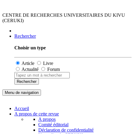
CENTRE DE RECHERCHES UNIVERSITAIRES DU KIVU
(CERUKI)
Rechercher
Choisir un type
Article
Livre
Actualité
Forum
Rechercher
Menu de navigation
Accueil
A propos de cette revue
A propos
Comité éditorial
Déclaration de confidentialité