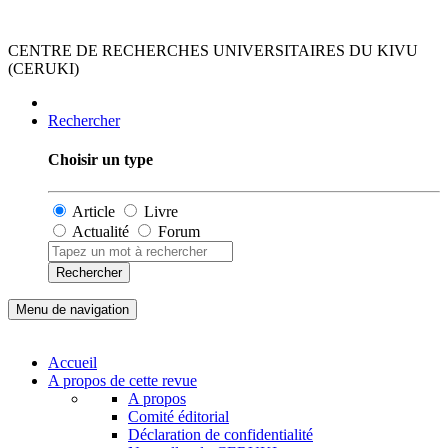
CENTRE DE RECHERCHES UNIVERSITAIRES DU KIVU
(CERUKI)
Rechercher
Choisir un type
Article
Livre
Actualité
Forum
Rechercher
Menu de navigation
Accueil
A propos de cette revue
A propos
Comité éditorial
Déclaration de confidentialité