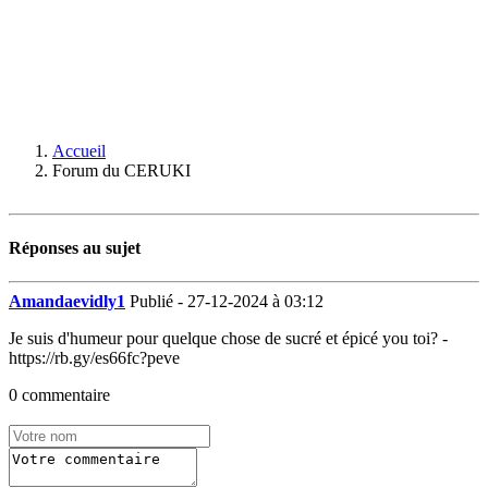
Accueil
Forum du CERUKI
Réponses au sujet
Amandaevidly1
Publié - 27-12-2024 à 03:12
Je suis d'humeur pour quelque chose de sucré et épicé you toi? -
https://rb.gy/es66fc?peve
0 commentaire