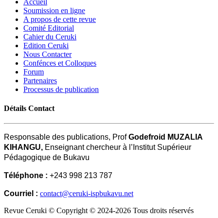
Accueil
Soumission en ligne
A propos de cette revue
Comité Editorial
Cahier du Ceruki
Edition Ceruki
Nous Contacter
Confénces et Colloques
Forum
Partenaires
Processus de publication
Détails Contact
Responsable des publications, Prof
Godefroid MUZALIA
KIHANGU,
Enseignant chercheur à l’Institut Supérieur
Pédagogique de Bukavu
Téléphone :
+243 998 213 787
Courriel :
contact@ceruki-ispbukavu.net
Revue Ceruki © Copyright © 2024-2026 Tous droits réservés