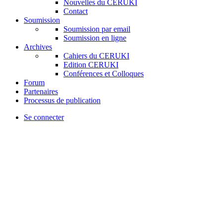
Nouvelles du CERUKI
Contact
Soumission
Soumission par email
Soumission en ligne
Archives
Cahiers du CERUKI
Edition CERUKI
Conférences et Colloques
Forum
Partenaires
Processus de publication
Se connecter